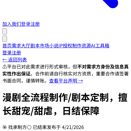
加入我们
登录
注册
首页
需求大厅
剧本市场
小说IP授权
制作资源
AI工具箱
登录
注册
← 返回列表
⚠️
平台已对此需求进行形式审核，但
不对需求方身份及信息真
实性作出保证
。合作前请自行核实对方资质，重要合作请签署
书面合同，谨慎转账。
查看平台声明 →
漫剧全流程制作/剧本定制，擅
长甜宠/甜虐，日结保障
🎯
找承制方
⚪️ 已结束
发布于
4/21/2026