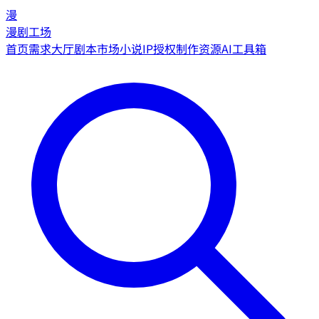
漫
漫剧工场
首页
需求大厅
剧本市场
小说IP授权
制作资源
AI工具箱