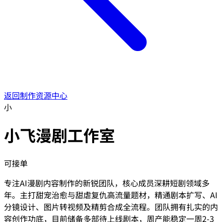
返回制作资源中心
小
小飞漫剧工作室
可接单
专注AI漫剧内容制作的新锐团队，核心成员深耕短剧领域多
年。主打甜宠治愈与甜虐复仇高流量题材，精通剧本扩写、AI
分镜设计、图片转视频及精剪合成全流程。团队拥有扎实的内
容创作功底，目前储备多部待上线剧本，周产能稳定一周2-3