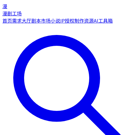
漫
漫剧工场
首页
需求大厅
剧本市场
小说IP授权
制作资源
AI工具箱