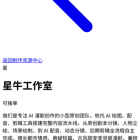
返回制作资源中心
星
星牛工作室
可接单
我们是专注 AI 漫剧创作的小型原创团队，依托 AI 绘图、配
音、剪辑工具搭建完整内容流水线。从原创剧本分镜、人物立
绘、场景绘制，到 AI 配音、动态分镜、后期剪辑全流程自主
完成。擅长都市情感、悬疑短篇、古风甜宠类竖屏漫剧，兼顾