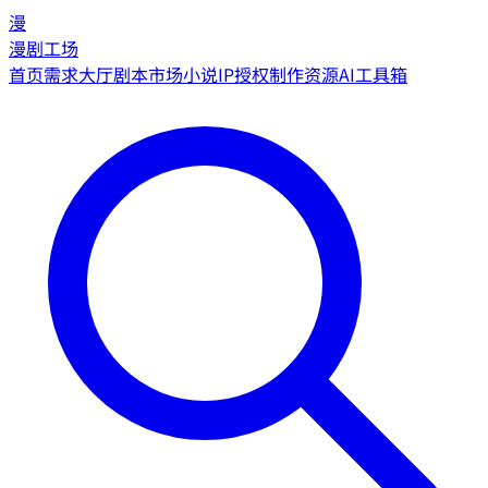
漫
漫剧工场
首页
需求大厅
剧本市场
小说IP授权
制作资源
AI工具箱