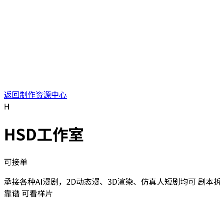
返回制作资源中心
H
HSD工作室
可接单
承接各种AI漫剧，2D动态漫、3D渲染、仿真人短剧均可 剧本
靠谱 可看样片