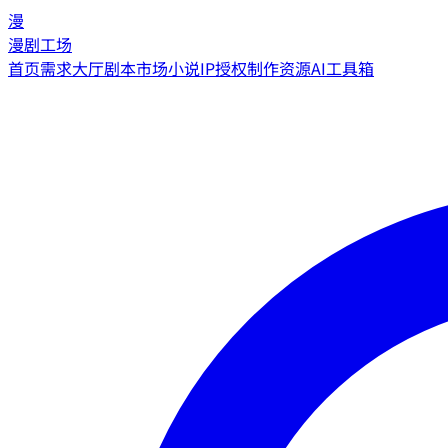
漫
漫剧工场
首页
需求大厅
剧本市场
小说IP授权
制作资源
AI工具箱