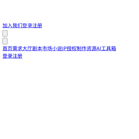
加入我们
登录
注册
首页
需求大厅
剧本市场
小说IP授权
制作资源
AI工具箱
登录
注册