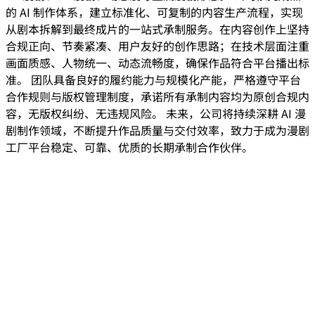
的 AI 制作体系，建立标准化、可复制的内容生产流程，实现
从剧本拆解到最终成片的一站式承制服务。在内容创作上坚持
合规正向、节奏紧凑、用户友好的创作思路；在技术层面注重
画面质感、人物统一、动态流畅度，确保作品符合平台播出标
准。 团队具备良好的履约能力与规模化产能，严格遵守平台
合作规则与版权管理制度，承诺所有承制内容均为原创合规内
容，无版权纠纷、无违规风险。 未来，公司将持续深耕 AI 漫
剧制作领域，不断提升作品质量与交付效率，致力于成为漫剧
工厂平台稳定、可靠、优质的长期承制合作伙伴。