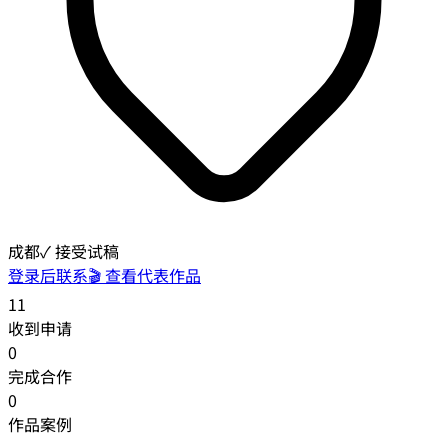
成都
✓ 接受试稿
登录后联系
🎬 查看代表作品
11
收到申请
0
完成合作
0
作品案例