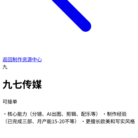
返回制作资源中心
九
九七传媒
可接单
·核心能力（分镜、AI出图、剪辑、配乐等） ·制作经验
（已完成三部、月产能15-20不等） ·更擅长欧美和写实风格