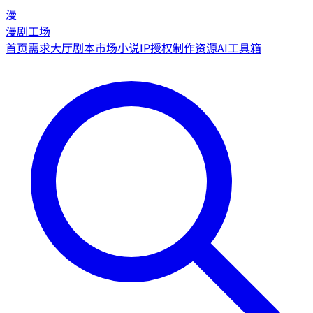
漫
漫剧工场
首页
需求大厅
剧本市场
小说IP授权
制作资源
AI工具箱