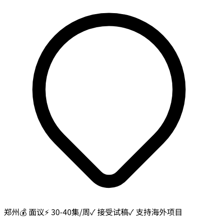
郑州
💰
面议
⚡
30-40集/周
✓ 接受试稿
✓ 支持海外项目