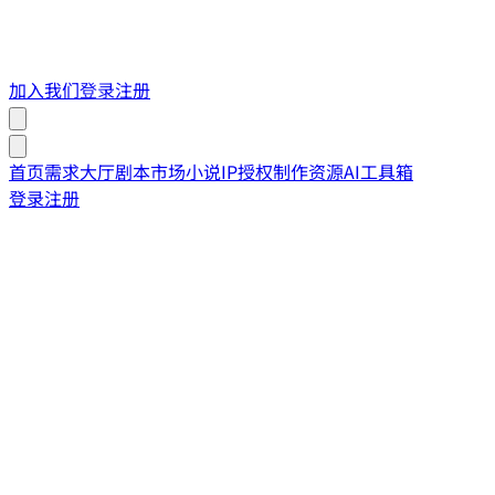
加入我们
登录
注册
首页
需求大厅
剧本市场
小说IP授权
制作资源
AI工具箱
登录
注册