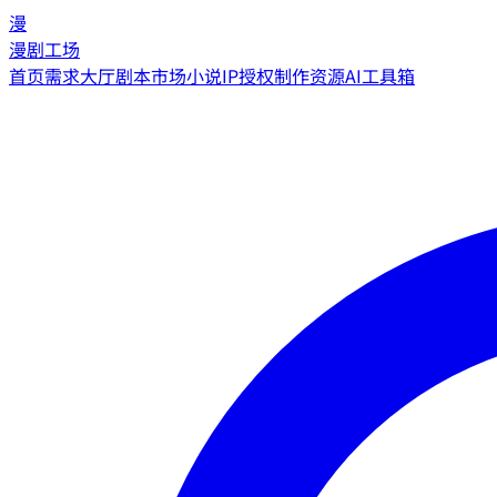
漫
漫剧工场
首页
需求大厅
剧本市场
小说IP授权
制作资源
AI工具箱