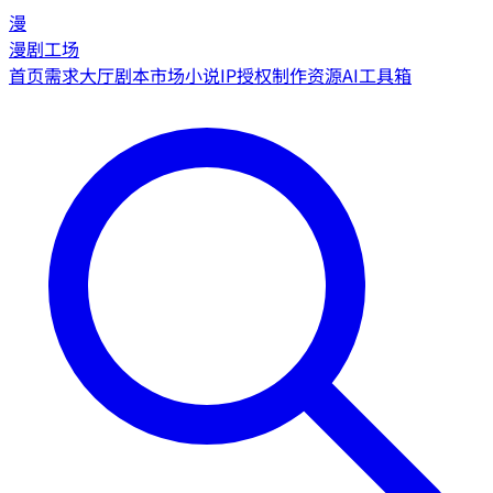
漫
漫剧工场
首页
需求大厅
剧本市场
小说IP授权
制作资源
AI工具箱