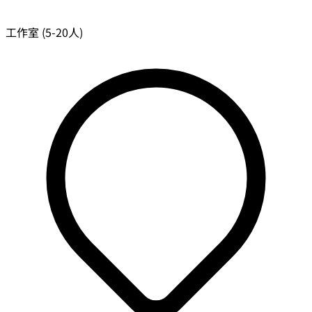
工作室 (5-20人)