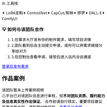
AI 工具栈
✦
LoRA定制
✦
ControlNet
✦
CapCut/剪映
✦
即梦
✦
DALL-E
✦
ComfyUI
💡 如何与该团队合作
1.
在需求大厅发布你的制作需求，填写项目详情
2.
团队看到后会主动提交申请，或你可以将需求链接分
享给对方
3.
在控制台查看申请，接受后进入站内洽谈通道
登录后发布需求
作品案例
该团队暂未上传案例视频
⚠️
平台已对该团队信息进行审核，但
不对团队资质、履约能力
及信息真实性作出保证
。 合作前请自行核实，重要项目建议