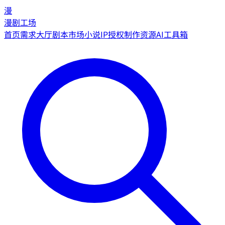
漫
漫剧工场
首页
需求大厅
剧本市场
小说IP授权
制作资源
AI工具箱