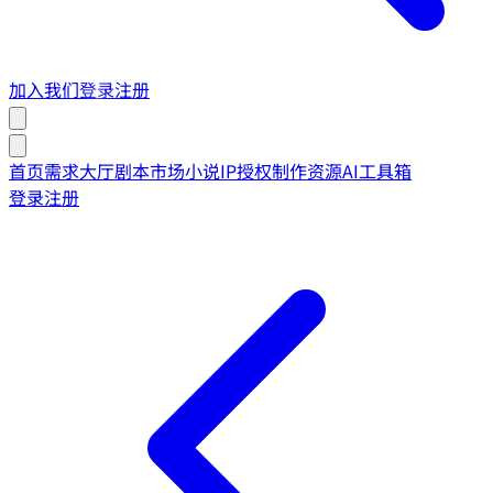
加入我们
登录
注册
首页
需求大厅
剧本市场
小说IP授权
制作资源
AI工具箱
登录
注册