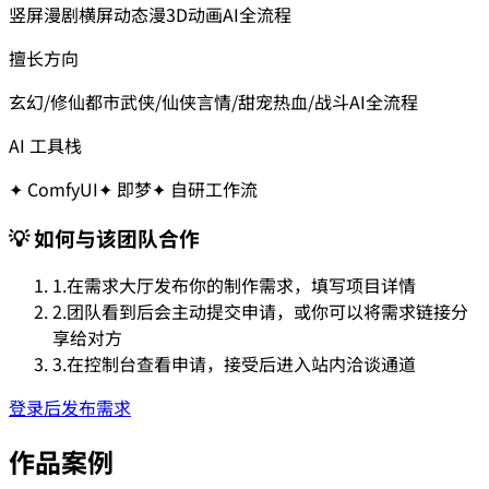
竖屏漫剧
横屏动态漫
3D动画
AI全流程
擅长方向
玄幻/修仙
都市
武侠/仙侠
言情/甜宠
热血/战斗
AI全流程
AI 工具栈
✦
ComfyUI
✦
即梦
✦
自研工作流
💡 如何与该团队合作
1.
在需求大厅发布你的制作需求，填写项目详情
2.
团队看到后会主动提交申请，或你可以将需求链接分
享给对方
3.
在控制台查看申请，接受后进入站内洽谈通道
登录后发布需求
作品案例