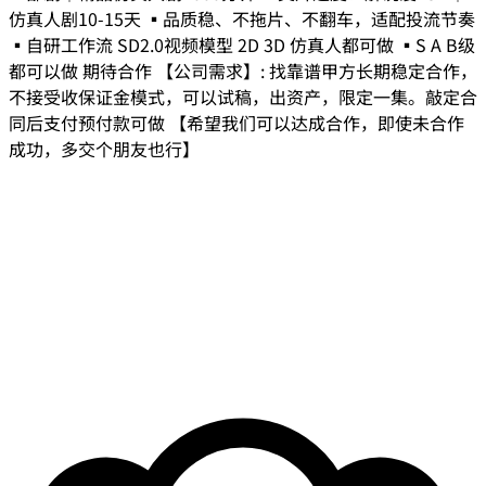
仿真人剧10-15天 ▪品质稳、不拖片、不翻车，适配投流节奏
▪自研工作流 SD2.0视频模型 2D 3D 仿真人都可做 ▪S A B级
都可以做 期待合作 【公司需求】: 找靠谱甲方长期稳定合作，
不接受收保证金模式，可以试稿，出资产，限定一集。敲定合
同后支付预付款可做 【希望我们可以达成合作，即使未合作
成功，多交个朋友也行】