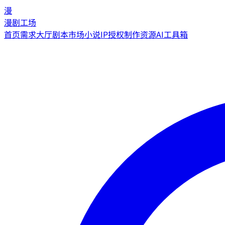
漫
漫剧工场
首页
需求大厅
剧本市场
小说IP授权
制作资源
AI工具箱