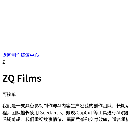
返回制作资源中心
Z
ZQ Films
可接单
我们是一支具备影视制作与AI内容生产经验的创作团队，长期
程。团队擅长使用 Seedance、剪映/CapCut 等工
后期剪辑。我们重视故事情绪、画面质感和交付效率，适合承接