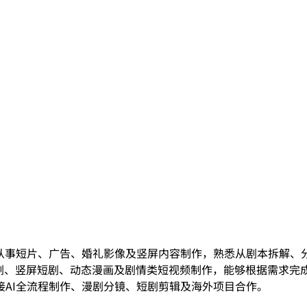
从事短片、广告、婚礼影像及竖屏内容制作，熟悉从剧本拆解、
具进行AI漫剧、竖屏短剧、动态漫画及剧情类短视频制作，能够根据
AI全流程制作、漫剧分镜、短剧剪辑及海外项目合作。