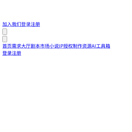
加入我们
登录
注册
首页
需求大厅
剧本市场
小说IP授权
制作资源
AI工具箱
登录
注册