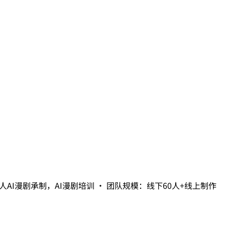
AI漫剧承制，AI漫剧培训​ • 团队规模：线下60人+线上制作