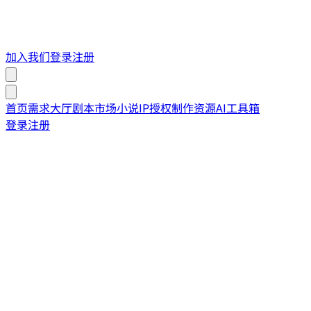
加入我们
登录
注册
首页
需求大厅
剧本市场
小说IP授权
制作资源
AI工具箱
登录
注册