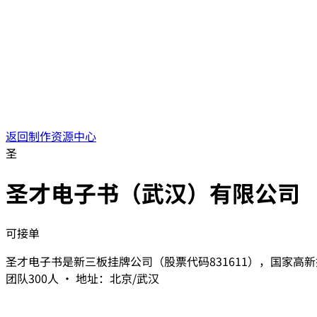
返回制作资源中心
圣
圣才电子书（武汉）有限公司
可接单
圣才电子书是新三板挂牌公司（股票代码831611），国家高新技
团队300人​ • 地址：北京/武汉