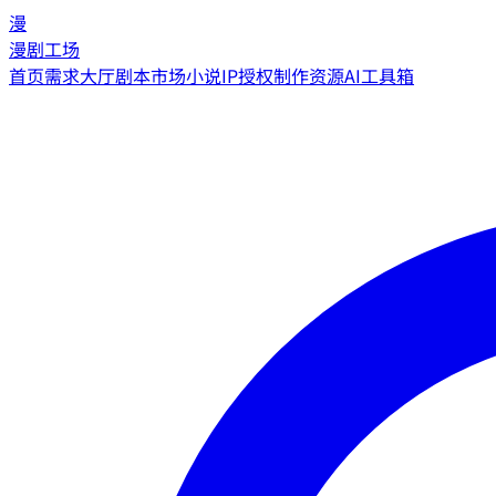
漫
漫剧工场
首页
需求大厅
剧本市场
小说IP授权
制作资源
AI工具箱