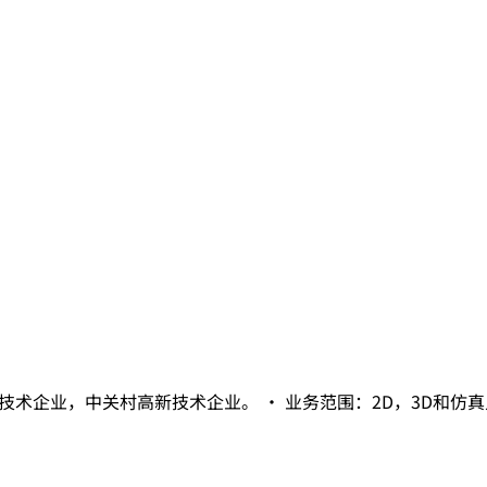
术企业，中关村高新技术企业。​ • 业务范围：2D，3D和仿真人