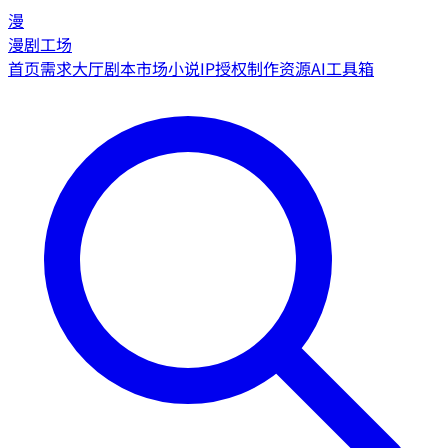
漫
漫剧工场
首页
需求大厅
剧本市场
小说IP授权
制作资源
AI工具箱