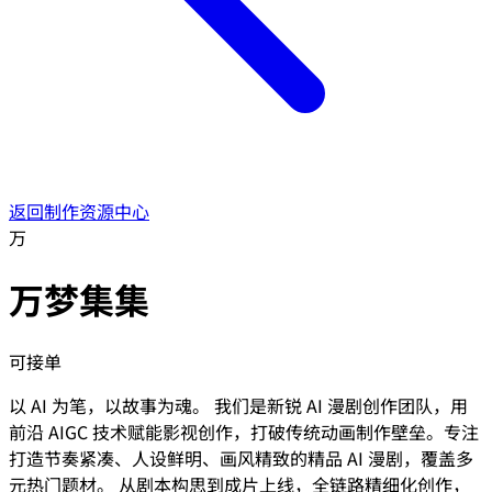
返回制作资源中心
万
万梦集集
可接单
以 AI 为笔，以故事为魂。 我们是新锐 AI 漫剧创作团队，用
前沿 AIGC 技术赋能影视创作，打破传统动画制作壁垒。专注
打造节奏紧凑、人设鲜明、画风精致的精品 AI 漫剧，覆盖多
元热门题材。 从剧本构思到成片上线，全链路精细化创作，