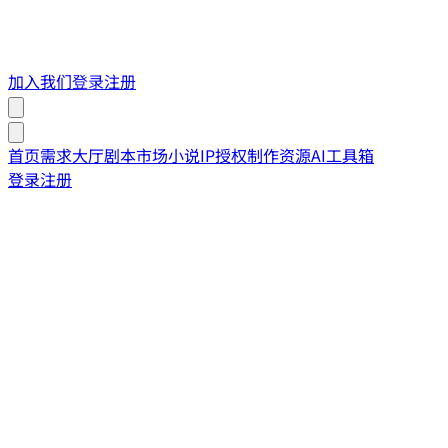
加入我们
登录
注册
首页
需求大厅
剧本市场
小说IP授权
制作资源
AI工具箱
登录
注册