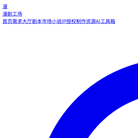
漫
漫剧工场
首页
需求大厅
剧本市场
小说IP授权
制作资源
AI工具箱