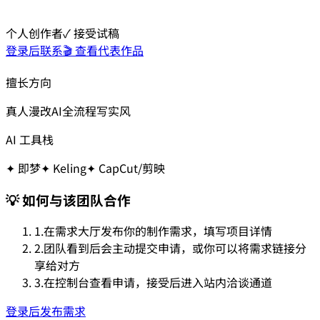
个人创作者
✓ 接受试稿
登录后联系
🎬 查看代表作品
擅长方向
真人漫改
AI全流程
写实风
AI 工具栈
✦
即梦
✦
Keling
✦
CapCut/剪映
💡 如何与该团队合作
1.
在需求大厅发布你的制作需求，填写项目详情
2.
团队看到后会主动提交申请，或你可以将需求链接分
享给对方
3.
在控制台查看申请，接受后进入站内洽谈通道
登录后发布需求