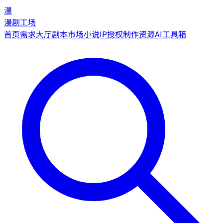
漫
漫剧工场
首页
需求大厅
剧本市场
小说IP授权
制作资源
AI工具箱