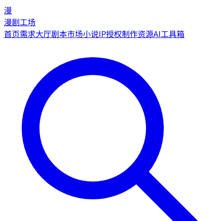
漫
漫剧工场
首页
需求大厅
剧本市场
小说IP授权
制作资源
AI工具箱