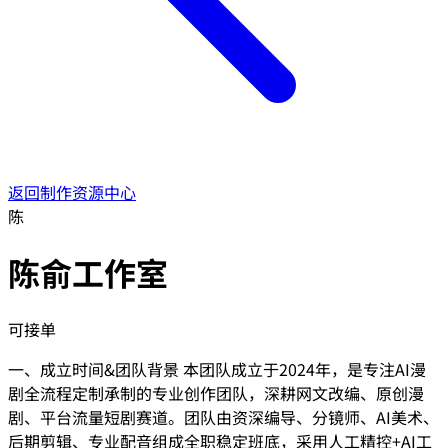
返回制作资源中心
陈
陈俞工作室
可接单
一、成立时间&团队背景 本团队成立于2024年，是专注AI漫
剧全流程定制承制的专业创作团队，深耕网文改编、原创漫
剧、平台流量短剧赛道。团队由资深编导、分镜师、AI美术、
后期剪辑、专业配音组成全职稳定班底，采用人工精控+AI工