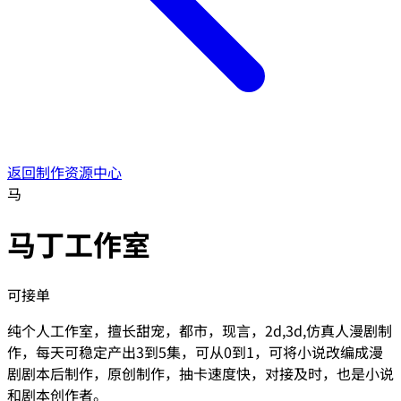
返回制作资源中心
马
马丁工作室
可接单
纯个人工作室，擅长甜宠，都市，现言，2d,3d,仿真人漫剧制
作，每天可稳定产出3到5集，可从0到1，可将小说改编成漫
剧剧本后制作，原创制作，抽卡速度快，对接及时，也是小说
和剧本创作者。