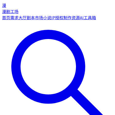
漫
漫剧工场
首页
需求大厅
剧本市场
小说IP授权
制作资源
AI工具箱