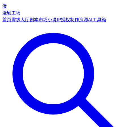
漫
漫剧工场
首页
需求大厅
剧本市场
小说IP授权
制作资源
AI工具箱