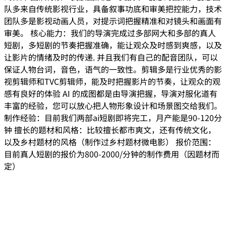
队多来自传统影视行业，具备叙事功底和审美把控能力，技术
团队多是影视动画人员，对提示词把握精准和对镜头和画面有
审美。 核心能力：我们的导演完成过多部网大和多部的真人
短剧，多短剧的节奏把握准确，能让观众及时感到爽感，以及
让影片的情绪及时的传递. 并且我们有自己的配音团队，可以
保证人物台词，音色，语气的一致性。剪辑多是行业优秀的影
视剪辑师和TVC剪辑师，能及时把握影片的节奏，让观众的观
感有良好的体验 AI 的成图都是由导演把握，导演对服化道有
丰富的经验，您可以放心把人物形象设计和场景图交给我们。
制作经验：目前我们两部ai短剧即将完工，月产能是90-120分
钟 擅长的题材和风格：比较擅长都市爽文，还有传统文化，
以及乡村题材的风格（制作过乡村题材微电影） 报价范围：
目前真人短剧的报价为800-2000/分钟的制作费用（因题材而
定）