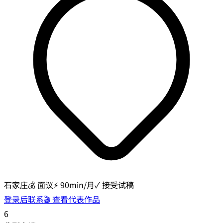
石家庄
💰
面议
⚡
90min/月
✓ 接受试稿
登录后联系
🎬 查看代表作品
6