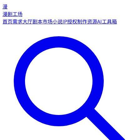
漫
漫剧工场
首页
需求大厅
剧本市场
小说IP授权
制作资源
AI工具箱