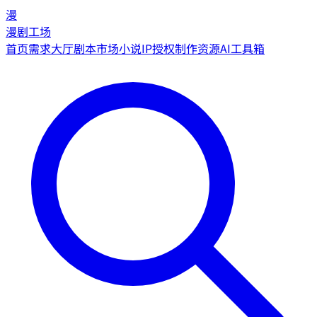
漫
漫剧工场
首页
需求大厅
剧本市场
小说IP授权
制作资源
AI工具箱