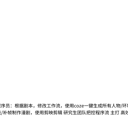
程序员：根据剧本，修改工作流，使用coze一键生成所有人物/环
st中全能/补帧制作漫剧，使用剪映剪辑 研究生团队把控程序流 主