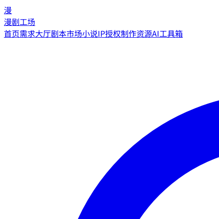
漫
漫剧工场
首页
需求大厅
剧本市场
小说IP授权
制作资源
AI工具箱