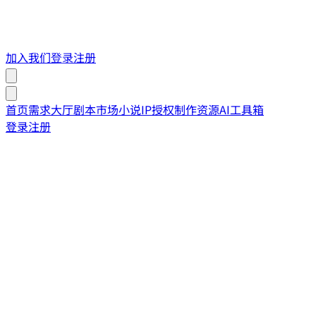
加入我们
登录
注册
首页
需求大厅
剧本市场
小说IP授权
制作资源
AI工具箱
登录
注册