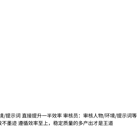
境/提示词 直接提升一半效率 审核员：审核人物/环境/提示词等
打 高效不墨迹 遵循效率至上，稳定质量的多产出才是王道