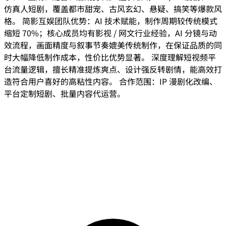
仿真人短剧，覆盖都市甜宠、古风玄幻、悬疑、搞笑等爆款风
格。 简影互娱团队优势：AI 技术赋能，制作周期较传统模式
缩短 70%；核心成员均有影视 / 网文行业经验，AI 分镜与动
效流程，画面精度与叙事节奏媲美传统制作，在保证品质的同
时大幅降低制作成本，性价比优势显著。 深度理解短视频平
台流量逻辑，擅长精准提炼爽点、设计强反转剧情，能高效打
造符合用户喜好的高粘性内容。 合作范围：IP 漫剧化改编、
平台定制短剧、批量内容代运营。