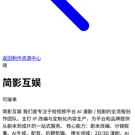
返回制作资源中心
简
简影互娱
可接单
简影互娱 我们是专注于短视频平台 AI 漫剧 / 短剧的全流程创
作团队，主打 IP 改编与定制化内容生产，为平台和品牌提供
从剧本到成片的一站式服务。 核心能力：剧本改编、分镜叙
事、AI生成、配音、后期剪辑。 擅长领域：2D/3D 漫剧、AI