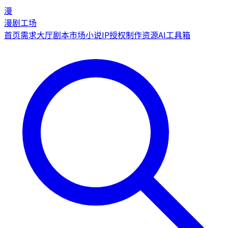
漫
漫剧工场
首页
需求大厅
剧本市场
小说IP授权
制作资源
AI工具箱