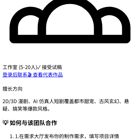
工作室 (5-20人)
✓ 接受试稿
登录后联系
🎬 查看代表作品
擅长方向
2D/3D 漫剧、AI 仿真人短剧
覆盖都市甜宠、古风玄幻、悬
疑、搞笑等爆款风格。
💡 如何与该团队合作
1.
在需求大厅发布你的制作需求，填写项目详情