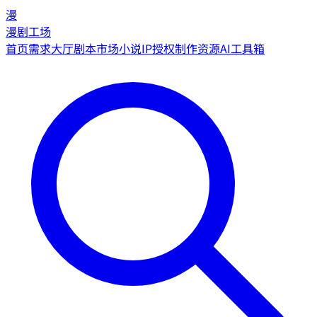
漫
漫剧工场
首页
需求大厅
剧本市场
小说IP授权
制作资源
AI工具箱