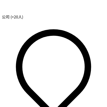
公司 (>20人)