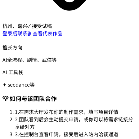
杭州、嘉兴
✓ 接受试稿
登录后联系
🎬 查看代表作品
擅长方向
AI全流程、剧情、武侠等
AI 工具栈
✦
seedance等
💡 如何与该团队合作
1.
在需求大厅发布你的制作需求，填写项目详情
2.
团队看到后会主动提交申请，或你可以将需求链接分
享给对方
3.
在控制台查看申请，接受后进入站内洽谈通道