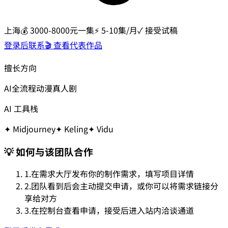
上海
💰
3000-8000元一集
⚡
5-10集/月
✓ 接受试稿
登录后联系
🎬 查看代表作品
擅长方向
AI全流程
动漫
真人剧
AI 工具栈
✦
Midjourney
✦
Keling
✦
Vidu
💡 如何与该团队合作
1.
在需求大厅发布你的制作需求，填写项目详情
2.
团队看到后会主动提交申请，或你可以将需求链接分
享给对方
3.
在控制台查看申请，接受后进入站内洽谈通道