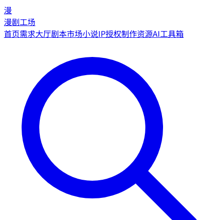
漫
漫剧工场
首页
需求大厅
剧本市场
小说IP授权
制作资源
AI工具箱