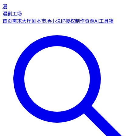
漫
漫剧工场
首页
需求大厅
剧本市场
小说IP授权
制作资源
AI工具箱