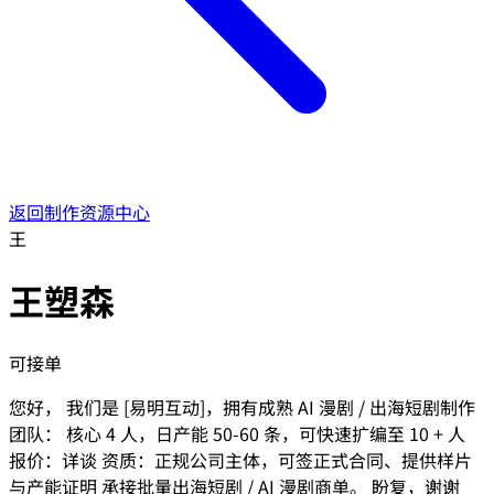
返回制作资源中心
王
王塑森
可接单
您好， 我们是 [易明互动]，拥有成熟 AI 漫剧 / 出海短剧制作
团队： 核心 4 人，日产能 50-60 条，可快速扩编至 10 + 人
报价：详谈 资质：正规公司主体，可签正式合同、提供样片
与产能证明 承接批量出海短剧 / AI 漫剧商单。 盼复，谢谢