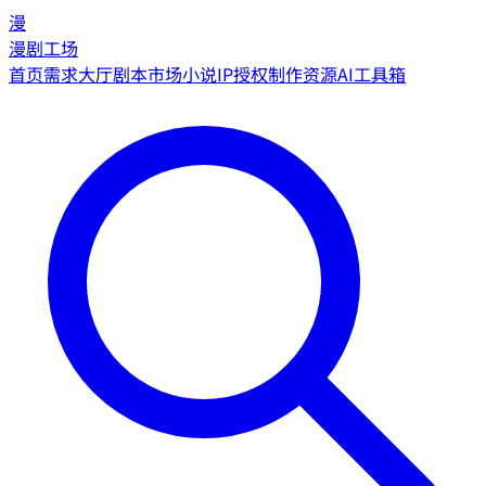
漫
漫剧工场
首页
需求大厅
剧本市场
小说IP授权
制作资源
AI工具箱