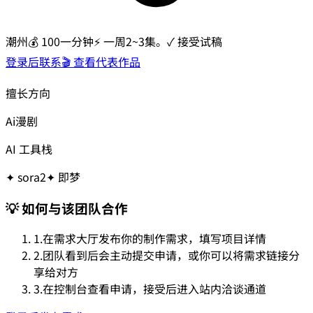
潮州
💰
100一分钟
⚡
一周2~3集。
✓ 接受试稿
登录后联系
🎬 查看代表作品
擅长方向
Ai漫剧
AI 工具栈
✦
sora2
✦
即梦
💡 如何与该团队合作
1.
在需求大厅发布你的制作需求，填写项目详情
2.
团队看到后会主动提交申请，或你可以将需求链接分
享给对方
3.
在控制台查看申请，接受后进入站内洽谈通道