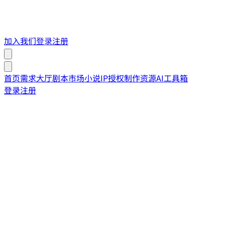
加入我们
登录
注册
首页
需求大厅
剧本市场
小说IP授权
制作资源
AI工具箱
登录
注册