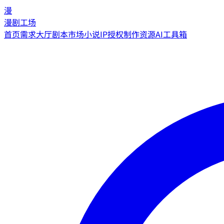
漫
漫剧工场
首页
需求大厅
剧本市场
小说IP授权
制作资源
AI工具箱