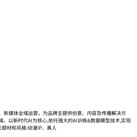
草、新媒体全域运营，为品牌主提供创意、内容及传播解决方
以新时代AI为核心,依托强大的AI训练&数据模型技术,实现
长题材和风格:动漫IP、真人