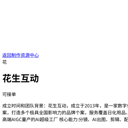
返回制作资源中心
花
花生互动
可接单
成立时间和团队背景：花生互动，成立于2013年，是一家数
案，打造多个极具全国影响⼒的品牌个案，服务覆盖日化用品、时
高端AIGC量产的AI超级工厂 核心能力:分镜、AI出图、剪辑、