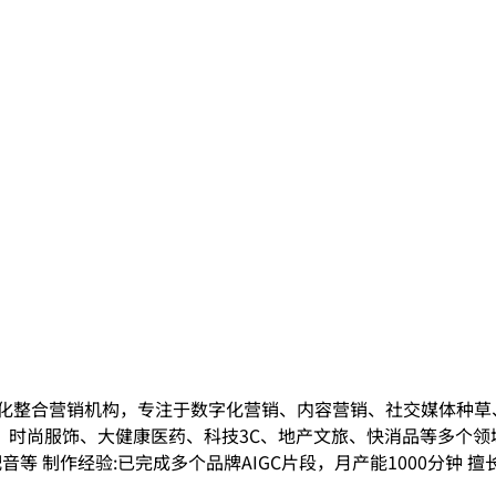
字化整合营销机构，专注于数字化营销、内容营销、社交媒体种
尚服饰、大健康医药、科技3C、地产文旅、快消品等多个领域。
配音等 制作经验:已完成多个品牌AIGC片段，月产能1000分钟 擅