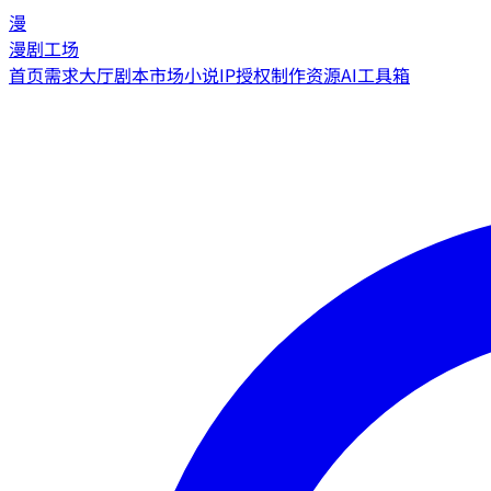
漫
漫剧工场
首页
需求大厅
剧本市场
小说IP授权
制作资源
AI工具箱