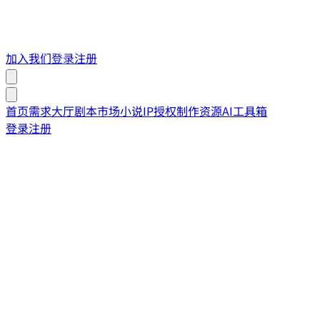
加入我们
登录
注册
首页
需求大厅
剧本市场
小说IP授权
制作资源
AI工具箱
登录
注册