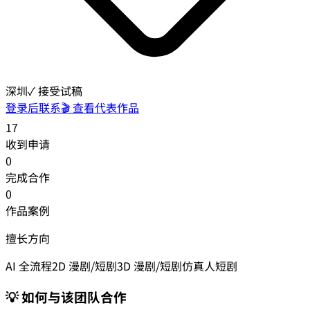
深圳
✓ 接受试稿
登录后联系
🎬 查看代表作品
17
收到申请
0
完成合作
0
作品案例
擅长方向
AI 全流程
2D 漫剧/短剧
3D 漫剧/短剧
仿真人短剧
💡 如何与该团队合作