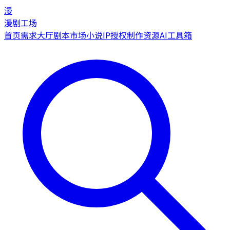
漫
漫剧工场
首页
需求大厅
剧本市场
小说IP授权
制作资源
AI工具箱