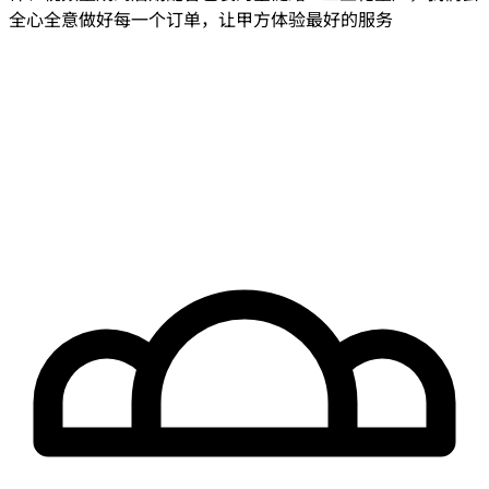
全心全意做好每一个订单，让甲方体验最好的服务