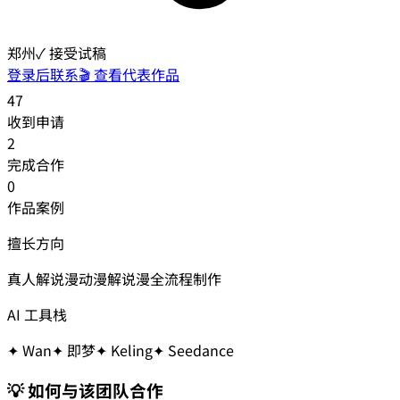
郑州
✓ 接受试稿
登录后联系
🎬 查看代表作品
47
收到申请
2
完成合作
0
作品案例
擅长方向
真人解说漫
动漫解说漫
全流程制作
AI 工具栈
✦
Wan
✦
即梦
✦
Keling
✦
Seedance
💡 如何与该团队合作