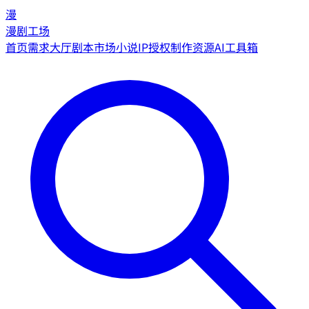
漫
漫剧工场
首页
需求大厅
剧本市场
小说IP授权
制作资源
AI工具箱