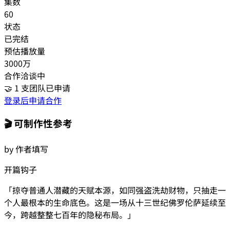
集数
60
状态
已完结
预估播放量
3000万
合作洽谈中
🤝
1
支团队已申请
登录后申请合作
🎬 可制作性参考
by 作者填写
开篇钩子
「
掠夺普通人潜藏的天赋本源，如同强盗洗劫财物，只抽走一
个人最根本的生命底色。这是一场从十三世纪佛罗伦萨延续至
今，跨越整整七百年的隐秘布局。
」