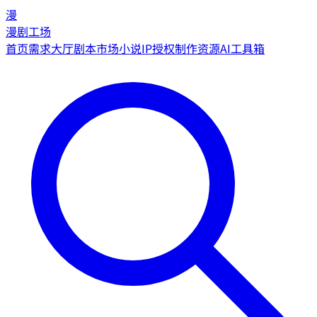
漫
漫剧工场
首页
需求大厅
剧本市场
小说IP授权
制作资源
AI工具箱