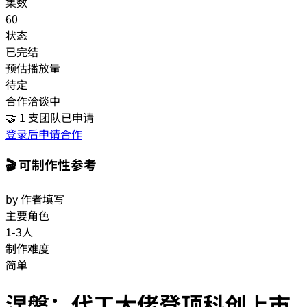
集数
60
状态
已完结
预估播放量
待定
合作洽谈中
🤝
1
支团队已申请
登录后申请合作
🎬 可制作性参考
by 作者填写
主要角色
1-3人
制作难度
简单
涅槃：代工大佬登顶科创上市