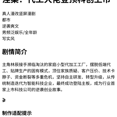
真人漫改
竖屏漫剧
都市
逆袭爽文
男频
泛娱乐/全年龄
写实风
剧情简介
主角林辰接手濒临淘汰的家庭小型代加工工厂，摆脱低端代
工、贴牌生产的固有模式，顶住家族质疑、客户压价、技术卡
脖子、资金断裂等多重危机，坚持自主研发、转型升级，从传
统制造迭代为智能科技企业，最终成功登陆主板，成为行业首
家上市科技公司的逆袭创业故事。
🎬
制作适配提示