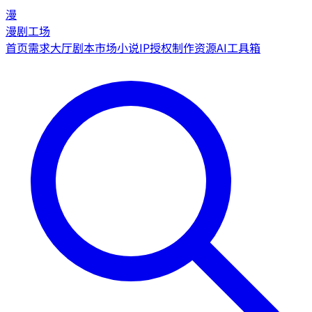
漫
漫剧工场
首页
需求大厅
剧本市场
小说IP授权
制作资源
AI工具箱