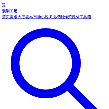
漫
漫剧工场
首页
需求大厅
剧本市场
小说IP授权
制作资源
AI工具箱