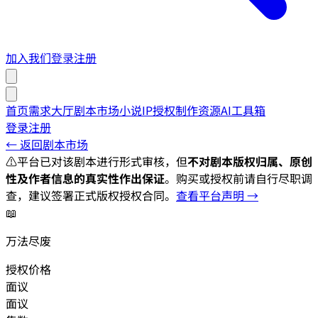
加入我们
登录
注册
首页
需求大厅
剧本市场
小说IP授权
制作资源
AI工具箱
登录
注册
← 返回剧本市场
⚠️
平台已对该剧本进行形式审核，但
不对剧本版权归属、原创
性及作者信息的真实性作出保证
。购买或授权前请自行尽职调
查，建议签署正式版权授权合同。
查看平台声明 →
📖
万法尽废
授权价格
面议
面议