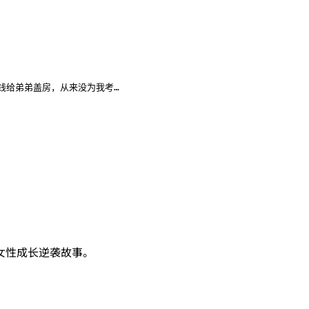
钱给弟弟盖房，从来没为我考…
女性成长逆袭故事。