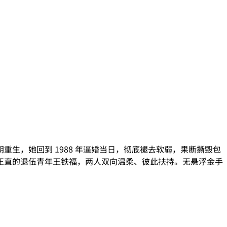
生，她回到 1988 年逼婚当日，彻底褪去软弱，果断撕毁包
正直的退伍青年王铁福，两人双向温柔、彼此扶持。无悬浮金手