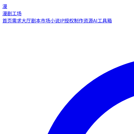
漫
漫剧工场
首页
需求大厅
剧本市场
小说IP授权
制作资源
AI工具箱