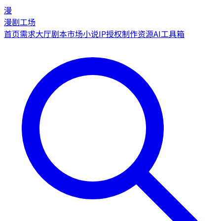
漫
漫剧工场
首页
需求大厅
剧本市场
小说IP授权
制作资源
AI工具箱