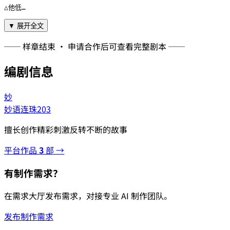
△他低…
▼ 展开全文
── 样章结束 · 申请合作后可查看完整剧本 ──
编剧信息
妙
妙语连珠203
擅长创作精彩刺激反转不断的故事
平台作品
3
部 →
有制作需求？
在需求大厅发布需求，对接专业 AI 制作团队。
发布制作需求