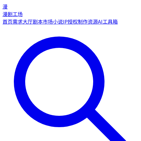
漫
漫剧工场
首页
需求大厅
剧本市场
小说IP授权
制作资源
AI工具箱