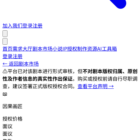
加入我们
登录
注册
首页
需求大厅
剧本市场
小说IP授权
制作资源
AI工具箱
登录
注册
← 返回剧本市场
⚠️
平台已对该剧本进行形式审核，但
不对剧本版权归属、原创
性及作者信息的真实性作出保证
。购买或授权前请自行尽职调
查，建议签署正式版权授权合同。
查看平台声明 →
📖
因果画匠
授权价格
面议
面议