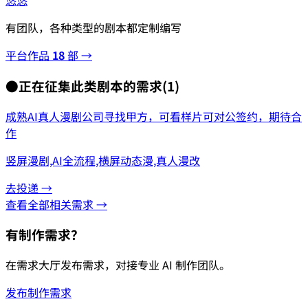
悠悠
有团队，各种类型的剧本都定制编写
平台作品
18
部 →
●
正在征集此类剧本的需求
(
1
)
成熟AI真人漫剧公司寻找甲方，可看样片可对公签约，期待合
作
竖屏漫剧,AI全流程,横屏动态漫,真人漫改
去投递 →
查看全部相关需求 →
有制作需求？
在需求大厅发布需求，对接专业 AI 制作团队。
发布制作需求