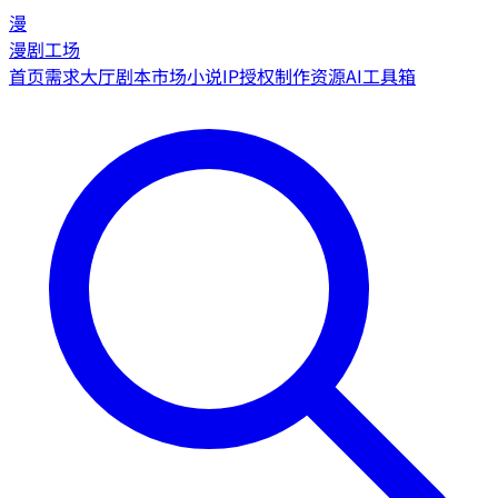
漫
漫剧工场
首页
需求大厅
剧本市场
小说IP授权
制作资源
AI工具箱