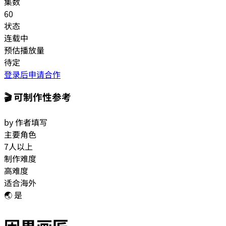
集数
60
状态
连载中
预估播放量
待定
登录后申请合作
🎬 可制作性参考
by 作者填写
主要角色
7人以上
制作难度
高难度
适合海外
🌏 是
因果画匠