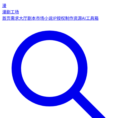
漫
漫剧工场
首页
需求大厅
剧本市场
小说IP授权
制作资源
AI工具箱