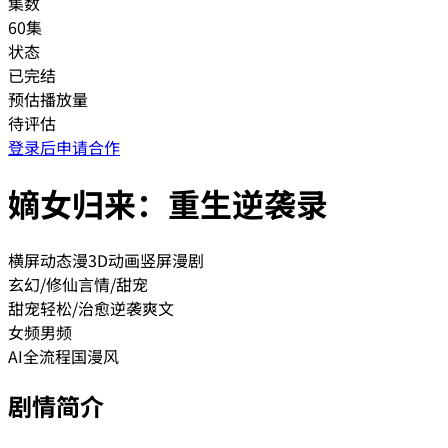
集数
60集
状态
已完结
预估播放量
待评估
登录后申请合作
嫡女归来：重生逆袭录
横屏动态漫
3D动画
竖屏漫剧
玄幻/修仙
言情/甜宠
甜宠
轻松/治愈
逆袭爽文
女频
男频
AI全流程
国漫风
剧情简介