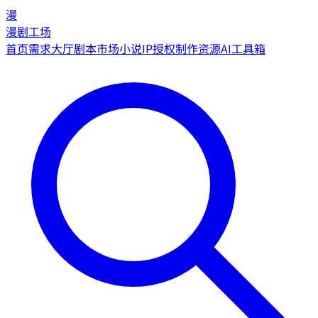
漫
漫剧工场
首页
需求大厅
剧本市场
小说IP授权
制作资源
AI工具箱