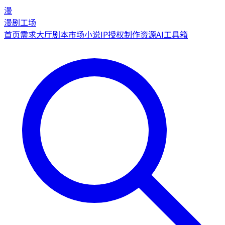
漫
漫剧工场
首页
需求大厅
剧本市场
小说IP授权
制作资源
AI工具箱