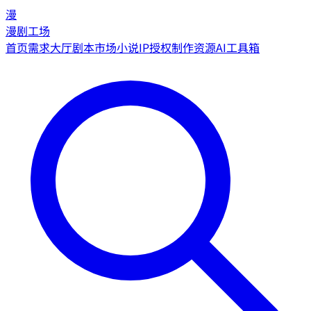
漫
漫剧工场
首页
需求大厅
剧本市场
小说IP授权
制作资源
AI工具箱