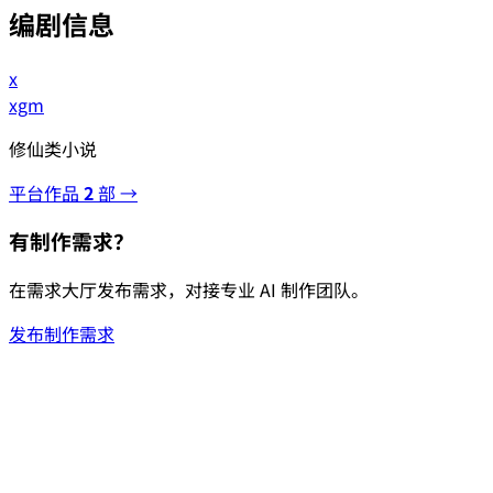
编剧信息
x
xgm
修仙类小说
平台作品
2
部 →
有制作需求？
在需求大厅发布需求，对接专业 AI 制作团队。
发布制作需求