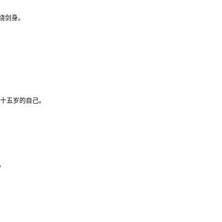
剑身。

十五岁的自己。


