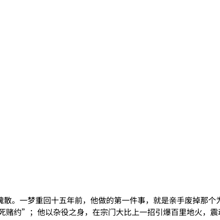
魄散。一梦重回十五年前，他做的第一件事，就是亲手废掉那个
生死赌约”；他以杂役之身，在宗门大比上一招引爆百里地火，震