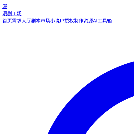
漫
漫剧工场
首页
需求大厅
剧本市场
小说IP授权
制作资源
AI工具箱