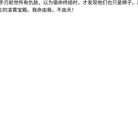
他手刃前世所有仇敌，以为宿命终结时，才发现他们也只是棋子。
生的凌霄宝殿。我命由我，不由天！