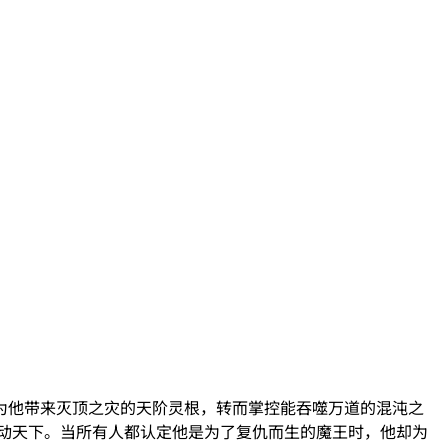
为他带来灭顶之灾的天阶灵根，转而掌控能吞噬万道的混沌之
动天下。当所有人都认定他是为了复仇而生的魔王时，他却为