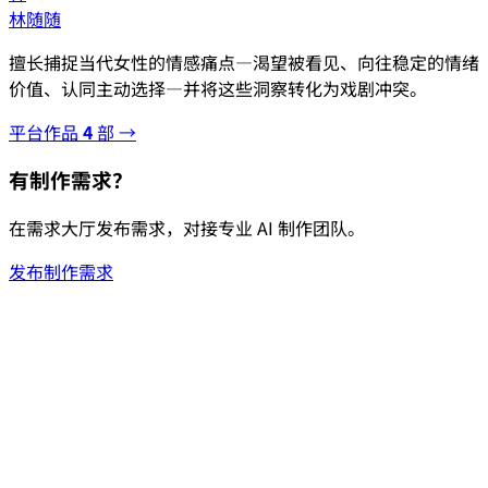
林随随
擅长捕捉当代女性的情感痛点—渴望被看见、向往稳定的情绪
价值、认同主动选择—并将这些洞察转化为戏剧冲突。
平台作品
4
部 →
有制作需求？
在需求大厅发布需求，对接专业 AI 制作团队。
发布制作需求