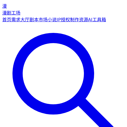
漫
漫剧工场
首页
需求大厅
剧本市场
小说IP授权
制作资源
AI工具箱