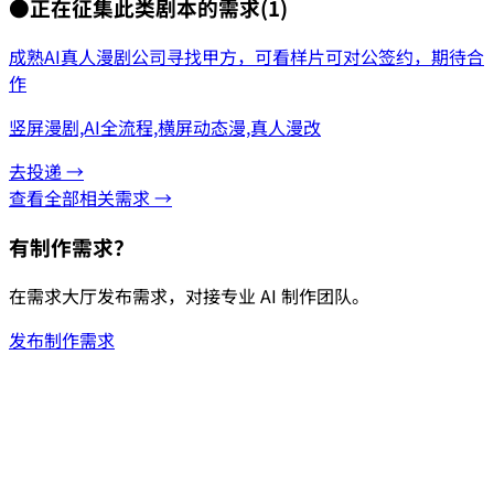
●
正在征集此类剧本的需求
(
1
)
成熟AI真人漫剧公司寻找甲方，可看样片可对公签约，期待合
作
竖屏漫剧,AI全流程,横屏动态漫,真人漫改
去投递 →
查看全部相关需求 →
有制作需求？
在需求大厅发布需求，对接专业 AI 制作团队。
发布制作需求