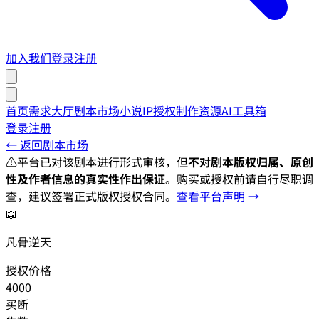
加入我们
登录
注册
首页
需求大厅
剧本市场
小说IP授权
制作资源
AI工具箱
登录
注册
← 返回剧本市场
⚠️
平台已对该剧本进行形式审核，但
不对剧本版权归属、原创
性及作者信息的真实性作出保证
。购买或授权前请自行尽职调
查，建议签署正式版权授权合同。
查看平台声明 →
📖
凡骨逆天
授权价格
4000
买断