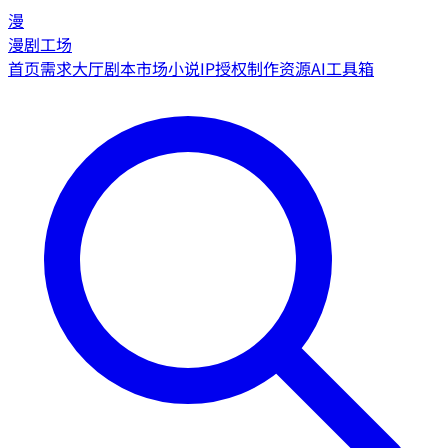
漫
漫剧工场
首页
需求大厅
剧本市场
小说IP授权
制作资源
AI工具箱