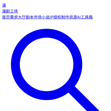
漫
漫剧工场
首页
需求大厅
剧本市场
小说IP授权
制作资源
AI工具箱