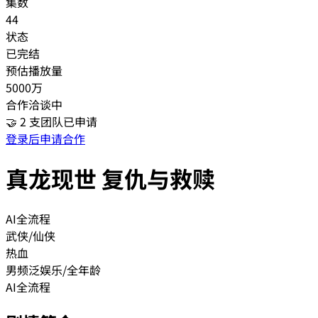
集数
44
状态
已完结
预估播放量
5000万
合作洽谈中
🤝
2
支团队已申请
登录后申请合作
真龙现世 复仇与救赎
AI全流程
武侠/仙侠
热血
男频
泛娱乐/全年龄
AI全流程