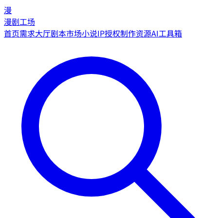
漫
漫剧工场
首页
需求大厅
剧本市场
小说IP授权
制作资源
AI工具箱