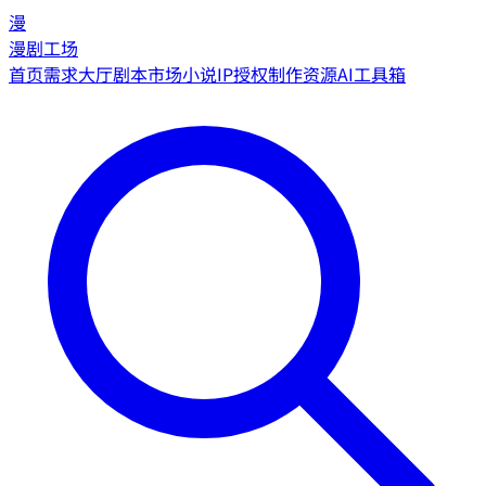
漫
漫剧工场
首页
需求大厅
剧本市场
小说IP授权
制作资源
AI工具箱