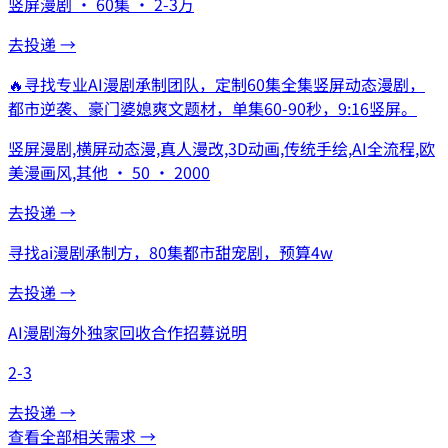
竖屏漫剧 · 60集 · 2-3万
去投递 →
🔥
寻找专业AI漫剧承制团队，定制60集全集竖屏动态漫剧，
都市逆袭、豪门婆媳爽文题材，单集60-90秒，9:16竖屏。
竖屏漫剧,横屏动态漫,真人漫改,3D动画,传统手绘,AI全流程,欧
美漫画风,其他 · 50 · 2000
去投递 →
寻找ai漫剧承制方，80集都市甜宠剧，预算4w
去投递 →
AI漫剧海外独家回收合作招募说明
2-3
去投递 →
查看全部相关需求 →