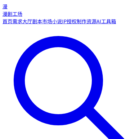
漫
漫剧工场
首页
需求大厅
剧本市场
小说IP授权
制作资源
AI工具箱