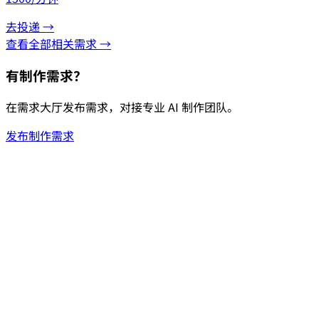
去投递 →
查看全部相关需求 →
有制作需求？
在需求大厅发布需求，对接专业 AI 制作团队。
发布制作需求